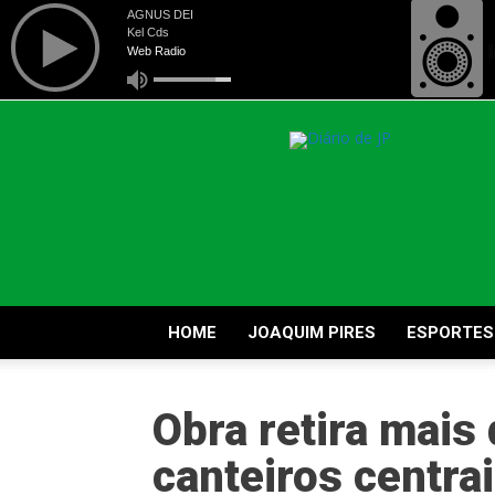
Diário
de
Joaquim
Pires
HOME
JOAQUIM PIRES
ESPORTES
Obra retira mais
canteiros centrai