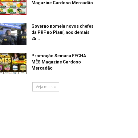
Magazine Cardoso Mercadão
Governo nomeia novos chefes
da PRF no Piauí, nos demais
25...
Promoção Semana FECHA
MÊS Magazine Cardoso
Mercadão
Veja mais