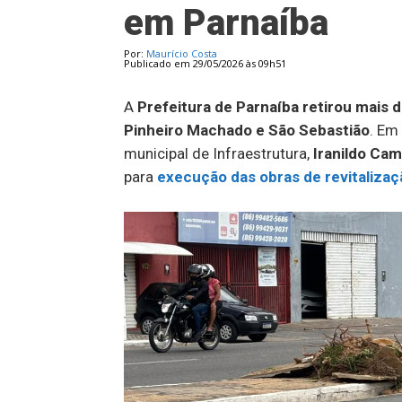
em Parnaíba
Por:
Maurício Costa
Publicado em 29/05/2026 às 09h51
A
Prefeitura de Parnaíba retirou mais d
Pinheiro Machado e São Sebastião
. Em
municipal de Infraestrutura,
Iranildo Ca
para
execução das obras de revitaliza