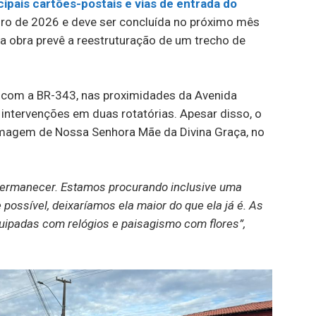
cipais cartões-postais e vias de entrada do
neiro de 2026 e deve ser concluída no próximo mês
a obra prevê a reestruturação de um trecho de
o com a BR-343, nas proximidades da Avenida
ntervenções em duas rotatórias. Apesar disso, o
 imagem de Nossa Senhora Mãe da Divina Graça, no
 permanecer. Estamos procurando inclusive uma
possível, deixaríamos ela maior do que ela já é. As
uipadas com relógios e paisagismo com flores”,