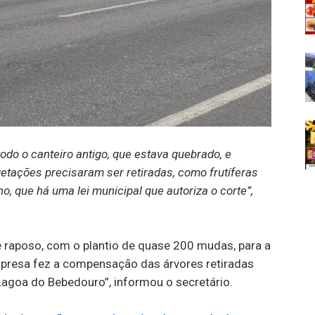
todo o canteiro antigo, que estava quebrado, e
etações precisaram ser retiradas, como frutíferas
ho, que há uma lei municipal que autoriza o corte”,
 raposo, com o plantio de quase 200 mudas, para a
empresa fez a compensação das árvores retiradas
agoa do Bebedouro”, informou o secretário.