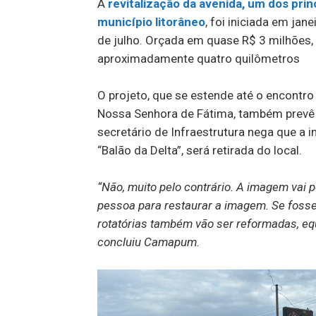
A
revitalização da avenida, um dos prin
município litorâneo
, foi iniciada em ja
de julho. Orçada em quase R$ 3 milhões, 
aproximadamente quatro quilômetros
O projeto, que se estende até o encontr
Nossa Senhora de Fátima, também prevê i
secretário de Infraestrutura nega que a
“Balão da Delta”, será retirada do local.
“Não, muito pelo contrário. A imagem vai
pessoa para restaurar a imagem. Se fosse 
rotatórias também vão ser reformadas, eq
concluiu Camapum.