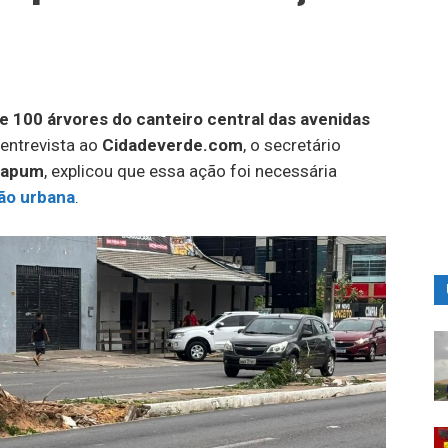
e 100 árvores do canteiro central das avenidas
 entrevista ao
Cidadeverde.com
, o secretário
mapum
, explicou que essa ação foi necessária
ção urbana
.