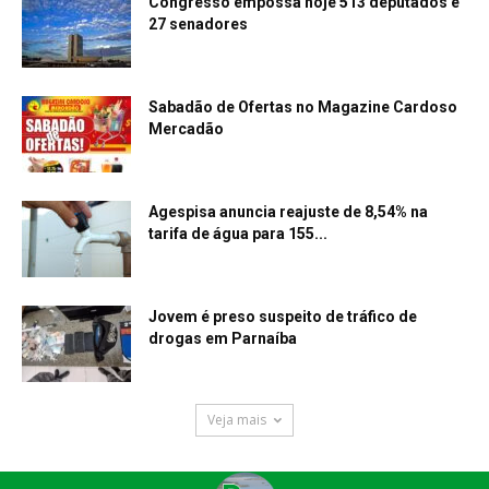
Congresso empossa hoje 513 deputados e
27 senadores
Sabadão de Ofertas no Magazine Cardoso
Mercadão
Agespisa anuncia reajuste de 8,54% na
tarifa de água para 155...
Jovem é preso suspeito de tráfico de
drogas em Parnaíba
Veja mais