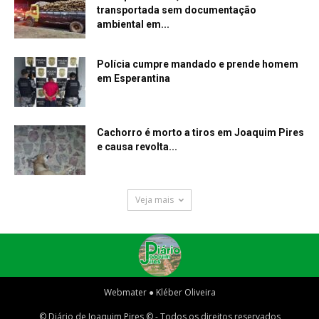
transportada sem documentação
ambiental em...
Polícia cumpre mandado e prende homem
em Esperantina
Cachorro é morto a tiros em Joaquim Pires
e causa revolta...
Veja mais
Webmater ● Kléber Oliveira
© Diário de Joaquim Pires © - Todos os direitos reservados