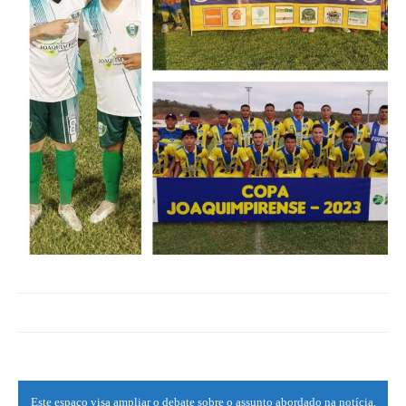
Este espaço visa ampliar o debate sobre o assunto abordado na notícia,