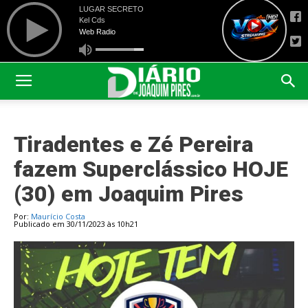
Tiradentes e Zé Pereira
fazem Superclássico HOJE
(30) em Joaquim Pires
Por:
Maurício Costa
Publicado em 30/11/2023 às 10h21