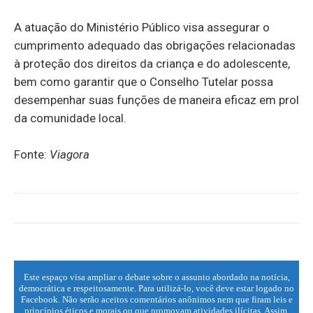
A atuação do Ministério Público visa assegurar o
cumprimento adequado das obrigações relacionadas
à proteção dos direitos da criança e do adolescente,
bem como garantir que o Conselho Tutelar possa
desempenhar suas funções de maneira eficaz em prol
da comunidade local.
Fonte:
Viagora
Este espaço visa ampliar o debate sobre o assunto abordado na notícia,
democrática e respeitosamente. Para utilizá-lo, você deve estar logado no
Facebook. Não serão aceitos comentários anônimos nem que firam leis e
princípios éticos e morais ou que promovam atividades ilícitas. Assim,