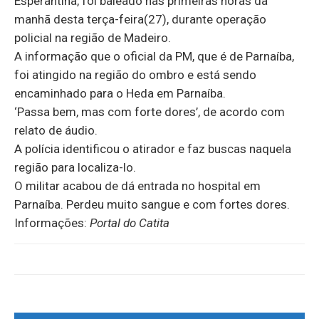
Esperantina, foi baleado nas primeiras horas da
manhã desta terça-feira(27), durante operação
policial na região de Madeiro.
A informação que o oficial da PM, que é de Parnaíba,
foi atingido na região do ombro e está sendo
encaminhado para o Heda em Parnaíba.
‘Passa bem, mas com forte dores’, de acordo com
relato de áudio.
A polícia identificou o atirador e faz buscas naquela
região para localiza-lo.
O militar acabou de dá entrada no hospital em
Parnaíba. Perdeu muito sangue e com fortes dores.
Informações:
Portal do Catita