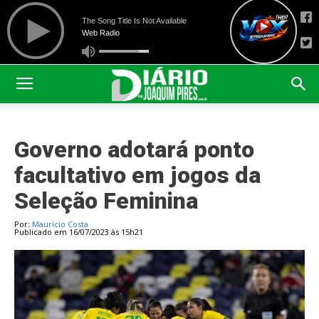
Governo adotará ponto
facultativo em jogos da
Seleção Feminina
Por:
Maurício Costa
Publicado em 16/07/2023 às 15h21