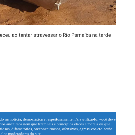
eceu ao tentar atravessar o Rio Parnaíba na tarde
do na notícia, democrática e respeitosamente. Para utilizá-lo, você deve
ios anônimos nem que firam leis e princípios éticos e morais ou que
iosos, difamatórios, preconceituosos, ofensivos, agressivos etc. serão
elos moderadores do site.