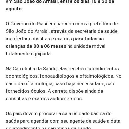
em
São João do Arraial, entre os dias 16 e 22 de
agosto.
O Governo do Piauí em parceria com a prefeitura de
São João do Arraial, através da secretaria de saúde,
irá ofertar consultas e exames
para todas as
crianças de 00 a 06 meses
na unidade móvel
totalmente equipada.
Na Carretinha da Saúde, elas recebem atendimentos
odontológicos, fonoaudiólogos e oftalmológicos. No
caso da oftalmologia, caso haja necessidade, são
fornecidos óculos. A carreta dispõe ainda de
consultas e exames audiométricos.
Os pais devem procurar a sala unidade básica de
saúde para agendar com seu agente de saúde a data
do atendimento na carretinha da saúde