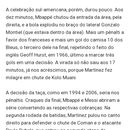
A celebração sul-americana, porém, durou pouco. Aos
dez minutos, Mbappé chutou da entrada da área, pela
direita, e a bola explodiu no braço do lateral Gonzalo
Montiel (que estava dentro da área). Mais um pênalti a
favor dos franceses e mais um gol do camisa 10 dos
Bleus, o terceiro dele na final, repetindo o feito do
inglês Geoff Hurst, em 1966, último a marcar três
gols em uma decisão. A virada só não saiu aos 17
minutos, já nos acréscimos, porque Martínez fez
milagre em chute de Kolo Muani.
A decisão da taça, como em 1994 e 2006, seria nos
pênaltis. Craques da final, Mbappé e Messi abriram a
série convertendo as respectivas cobranças. Na
segunda rodada de batidas, Martínez pulou no canto
direito para defender o chute de Coman e o atacante