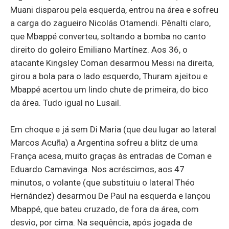
Muani disparou pela esquerda, entrou na área e sofreu
a carga do zagueiro Nicolás Otamendi. Pênalti claro,
que Mbappé converteu, soltando a bomba no canto
direito do goleiro Emiliano Martínez. Aos 36, o
atacante Kingsley Coman desarmou Messi na direita,
girou a bola para o lado esquerdo, Thuram ajeitou e
Mbappé acertou um lindo chute de primeira, do bico
da área. Tudo igual no Lusail.
Em choque e já sem Di Maria (que deu lugar ao lateral
Marcos Acuña) a Argentina sofreu a blitz de uma
França acesa, muito graças às entradas de Coman e
Eduardo Camavinga. Nos acréscimos, aos 47
minutos, o volante (que substituiu o lateral Théo
Hernández) desarmou De Paul na esquerda e lançou
Mbappé, que bateu cruzado, de fora da área, com
desvio, por cima. Na sequência, após jogada de