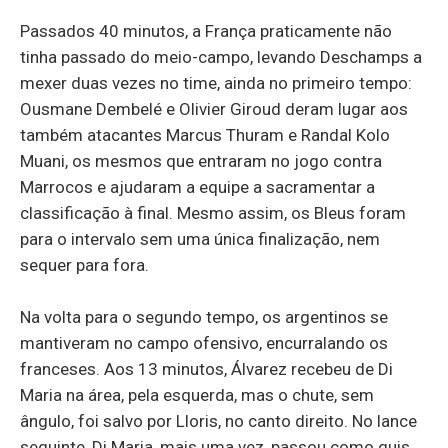
Passados 40 minutos, a França praticamente não
tinha passado do meio-campo, levando Deschamps a
mexer duas vezes no time, ainda no primeiro tempo:
Ousmane Dembelé e Olivier Giroud deram lugar aos
também atacantes Marcus Thuram e Randal Kolo
Muani, os mesmos que entraram no jogo contra
Marrocos e ajudaram a equipe a sacramentar a
classificação à final. Mesmo assim, os Bleus foram
para o intervalo sem uma única finalização, nem
sequer para fora.
Na volta para o segundo tempo, os argentinos se
mantiveram no campo ofensivo, encurralando os
franceses. Aos 13 minutos, Álvarez recebeu de Di
Maria na área, pela esquerda, mas o chute, sem
ângulo, foi salvo por Lloris, no canto direito. No lance
seguinte, Di Maria, mais uma vez, passou como quis