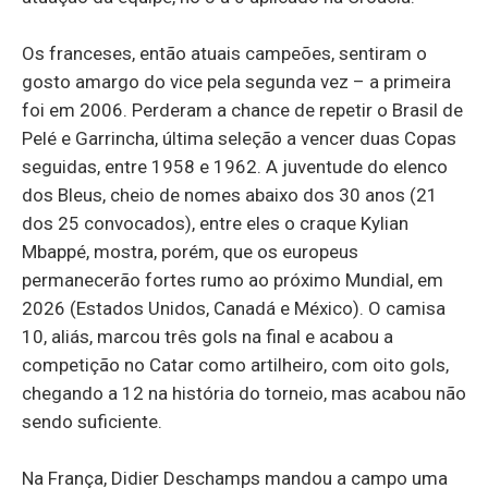
Os franceses, então atuais campeões, sentiram o
gosto amargo do vice pela segunda vez – a primeira
foi em 2006. Perderam a chance de repetir o Brasil de
Pelé e Garrincha, última seleção a vencer duas Copas
seguidas, entre 1958 e 1962. A juventude do elenco
dos Bleus, cheio de nomes abaixo dos 30 anos (21
dos 25 convocados), entre eles o craque Kylian
Mbappé, mostra, porém, que os europeus
permanecerão fortes rumo ao próximo Mundial, em
2026 (Estados Unidos, Canadá e México). O camisa
10, aliás, marcou três gols na final e acabou a
competição no Catar como artilheiro, com oito gols,
chegando a 12 na história do torneio, mas acabou não
sendo suficiente.
Na França, Didier Deschamps mandou a campo uma