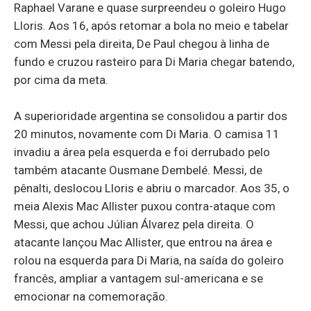
Raphael Varane e quase surpreendeu o goleiro Hugo
Lloris. Aos 16, após retomar a bola no meio e tabelar
com Messi pela direita, De Paul chegou à linha de
fundo e cruzou rasteiro para Di Maria chegar batendo,
por cima da meta.
A superioridade argentina se consolidou a partir dos
20 minutos, novamente com Di Maria. O camisa 11
invadiu a área pela esquerda e foi derrubado pelo
também atacante Ousmane Dembelé. Messi, de
pênalti, deslocou Lloris e abriu o marcador. Aos 35, o
meia Alexis Mac Allister puxou contra-ataque com
Messi, que achou Júlian Álvarez pela direita. O
atacante lançou Mac Allister, que entrou na área e
rolou na esquerda para Di Maria, na saída do goleiro
francês, ampliar a vantagem sul-americana e se
emocionar na comemoração.