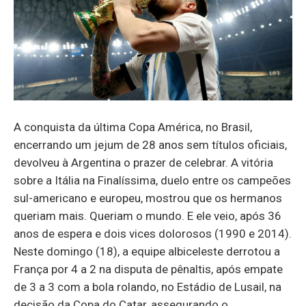
A conquista da última Copa América, no Brasil,
encerrando um jejum de 28 anos sem títulos oficiais,
devolveu à Argentina o prazer de celebrar. A vitória
sobre a Itália na Finalíssima, duelo entre os campeões
sul-americano e europeu, mostrou que os hermanos
queriam mais. Queriam o mundo. E ele veio, após 36
anos de espera e dois vices dolorosos (1990 e 2014).
Neste domingo (18), a equipe albiceleste derrotou a
França por 4 a 2 na disputa de pênaltis, após empate
de 3 a 3 com a bola rolando, no Estádio de Lusail, na
decisão da Copa do Catar, assegurando o