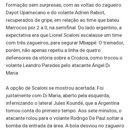
formação sem surpresas, com as voltas do zagueiro
Dayot Upamecano e do volante Adrien Rabiot,
recuperados de gripe, em relação ao time que bateu
Marrocos por 2 a 0, na semifinal. Do lado argentino, a
expectativa era que Lionel Scaloni escalasse um time
com três zagueiros, para segurar Mbappé. O treinador,
porém, não apenas repetiu a linha de quatro
defensores da vitória sobre a Croácia, como trocou o
volante Leandro Paredes pelo atacante Ángel Di
Maria.
A opção de Scaloni se mostrou acertada. Foi
justamente com Di Maria, aberto pela esquerda,
infernizando o lateral Jules Koundé, que a Argentina
tomou conta do primeiro tempo. Aos sete minutos, o
atacante rolou para o volante Rodrigo De Paul soltar a
bomba da entrada da área. A bola desviou no zagueiro