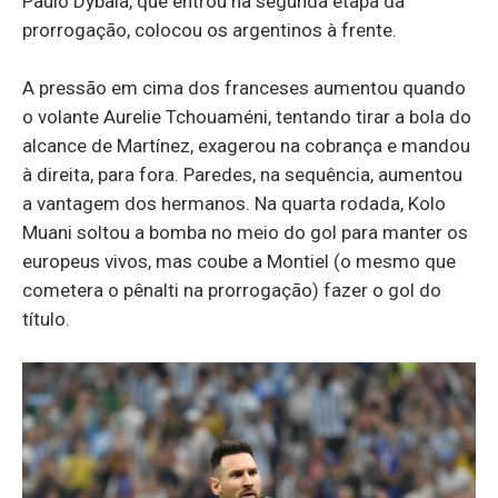
Paulo Dybala, que entrou na segunda etapa da
prorrogação, colocou os argentinos à frente.
A pressão em cima dos franceses aumentou quando
o volante Aurelie Tchouaméni, tentando tirar a bola do
alcance de Martínez, exagerou na cobrança e mandou
à direita, para fora. Paredes, na sequência, aumentou
a vantagem dos hermanos. Na quarta rodada, Kolo
Muani soltou a bomba no meio do gol para manter os
europeus vivos, mas coube a Montiel (o mesmo que
cometera o pênalti na prorrogação) fazer o gol do
título.