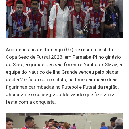
Aconteceu neste domingo (07) de maio a final da
Copa Sesc de Futsal 2023, em Parnaíba-PI no ginásio
do Sesc, a grande decisão foi entre Náutico x Slavia, a
equipe do Náutico de Ilha Grande venceu pelo placar
de 4 a 2 e ficou com o título, no time campeão duas
figurinhas carimbadas no Futebol e Futsal da região,
Jhonatan e o consagrado Idelvando que fizeram a
festa com a conquista.