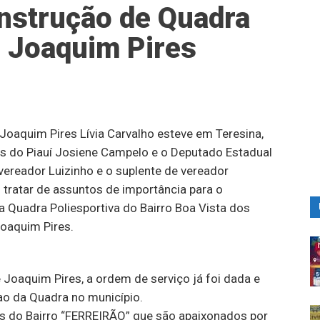
nstrução de Quadra
m Joaquim Pires
 Joaquim Pires Lívia Carvalho esteve em Teresina,
es do Piauí Josiene Campelo e o Deputado Estadual
ereador Luizinho e o suplente de vereador
 tratar de assuntos de importância para o
a Quadra Poliesportiva do Bairro Boa Vista dos
oaquim Pires.
Joaquim Pires, a ordem de serviço já foi dada e
ao da Quadra no município.
as do Bairro “FERREIRÃO” que são apaixonados por