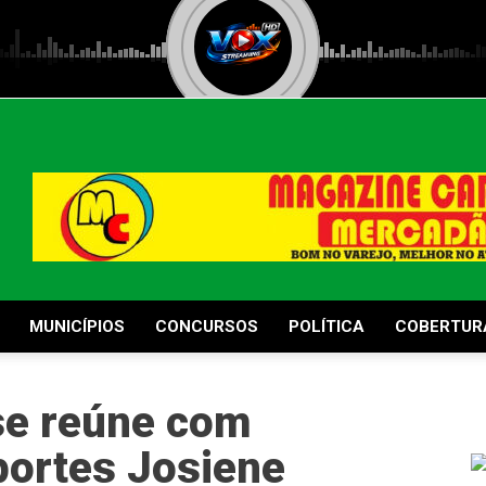
MUNICÍPIOS
CONCURSOS
POLÍTICA
COBERTUR
se reúne com
portes Josiene