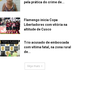
pela prática do crime de...
Flamengo inicia Copa
Libertadores com vitória na
altitude de Cusco
Trio acusado de emboscada
com vítima fatal, na zona rural
de...
Veja mais