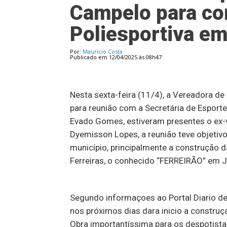
Campelo para co
Poliesportiva e
Por:
Maurício Costa
Publicado em 12/04/2025 às 08h47
Nesta sexta-feira (11/4), a Vereadora de
para reunião com a Secretária de Esport
Evado Gomes, estiveram presentes o ex-v
Dyemisson Lopes, a reunião teve objetivo
município, principalmente a construção d
Ferreiras, o conhecido “FERREIRÃO” em J
Segundo informaçoes ao Portal Diario de 
nos próximos dias dara inicio a construç
Obra importantíssima para os despotist