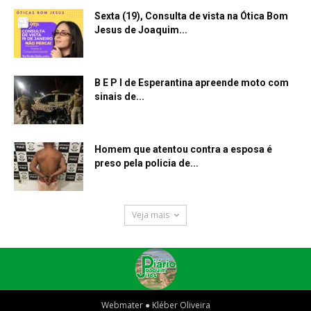
Sexta (19), Consulta de vista na Ótica Bom
Jesus de Joaquim...
B E P I de Esperantina apreende moto com
sinais de...
Homem que atentou contra a esposa é
preso pela policia de...
Veja mais
Webmater ● Kléber Oliveira