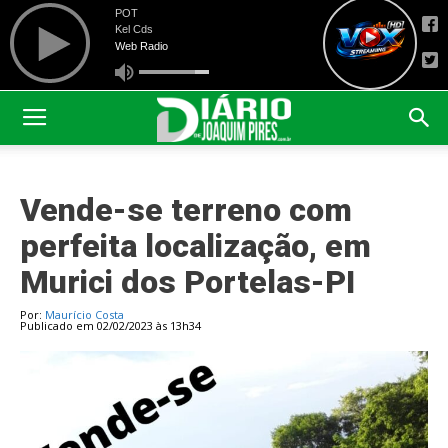
Vende-se terreno com
perfeita localização, em
Murici dos Portelas-PI
Por:
Maurício Costa
Publicado em 02/02/2023 às 13h34