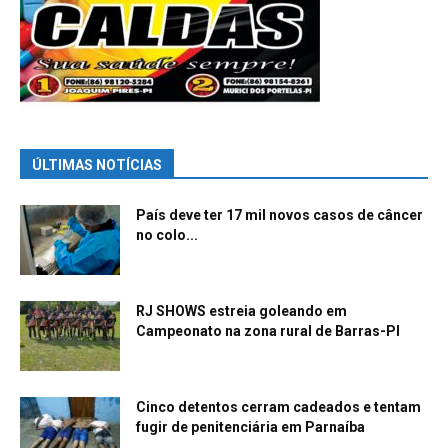
ÚLTIMAS NOTÍCIAS
País deve ter 17 mil novos casos de câncer
no colo...
RJ SHOWS estreia goleando em
Campeonato na zona rural de Barras-PI
Cinco detentos cerram cadeados e tentam
fugir de penitenciária em Parnaíba