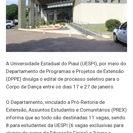
A Universidade Estadual do Piauí (UESPI), por meio do
Departamento de Programas e Projetos de Extensão
(DPPE) divulga o edital de processo seletivo para o
Corpo de Dança entre os dias 17 e 27 de janeiro.
O Departamento, vinculado a Pró-Reitoria de
Extensão, Assuntos Estudantis e Comunitários (PREX)
informa que ao todo são destinadas 11 vagas, sendo
8 para estudantes da UESPI (6 vagas exclusivas para
alunos do curso de Educação Física) e 3 para a