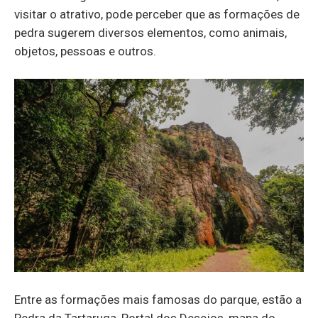
visitar o atrativo, pode perceber que as formações de
pedra sugerem diversos elementos, como animais,
objetos, pessoas e outros.
Entre as formações mais famosas do parque, estão a
Pedra da Tartaruga, Portal dos Desejos, mapa do