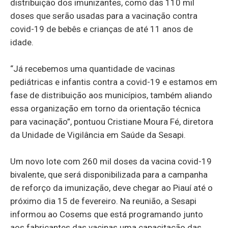
distribuição dos imunizantes, como das 110 mil
doses que serão usadas para a vacinação contra
covid-19 de bebês e crianças de até 11 anos de
idade.
“Já recebemos uma quantidade de vacinas
pediátricas e infantis contra a covid-19 e estamos em
fase de distribuição aos municípios, também aliando
essa organização em torno da orientação técnica
para vacinação”, pontuou Cristiane Moura Fé, diretora
da Unidade de Vigilância em Saúde da Sesapi.
Um novo lote com 260 mil doses da vacina covid-19
bivalente, que será disponibilizada para a campanha
de reforço da imunização, deve chegar ao Piauí até o
próximo dia 15 de fevereiro. Na reunião, a Sesapi
informou ao Cosems que está programando junto
aos fabricantes das vacinas uma capacitação das