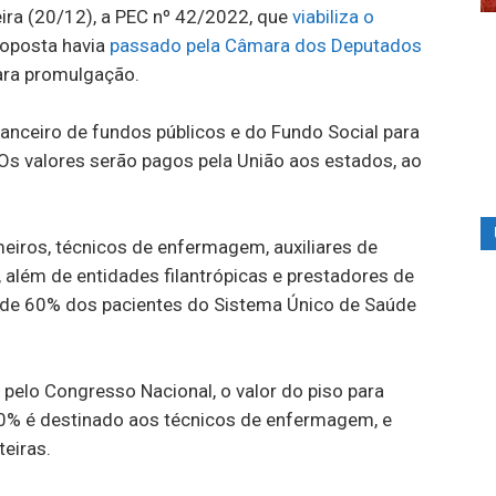
eira (20/12), a PEC nº 42/2022, que
viabiliza o
roposta havia
passado pela Câmara dos Deputados
para promulgação.
nanceiro de fundos públicos e do Fundo Social para
Os valores serão pagos pela União aos estados, ao
iros, técnicos de enfermagem, auxiliares de
 além de entidades filantrópicas e prestadores de
de 60% dos pacientes do Sistema Único de Saúde
pelo Congresso Nacional, o valor do piso para
70% é destinado aos técnicos de enfermagem, e
eiras.