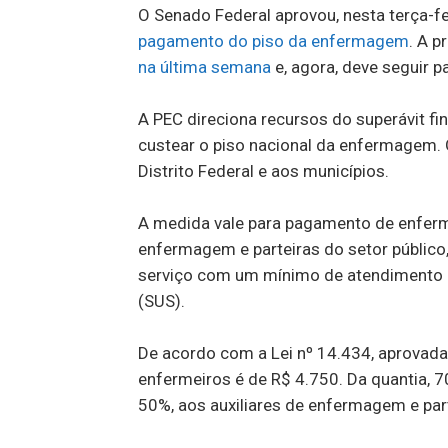
O Senado Federal aprovou, nesta terça-f
pagamento do piso da enfermagem
. A p
na última semana
e, agora, deve seguir 
A PEC direciona recursos do superávit fi
custear o piso nacional da enfermagem. 
Distrito Federal e aos municípios.
A medida vale para pagamento de enferme
enfermagem e parteiras do setor público,
serviço com um mínimo de atendimento 
(SUS).
De acordo com a Lei nº 14.434, aprovada 
enfermeiros é de R$ 4.750. Da quantia, 
50%, aos auxiliares de enfermagem e part