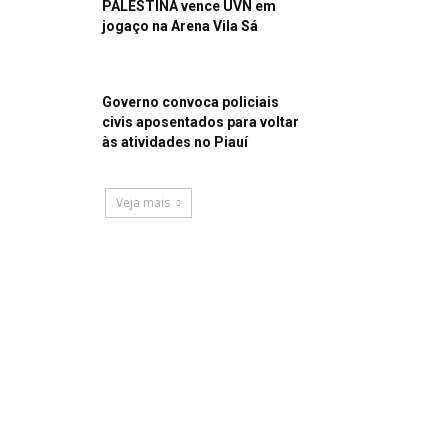
PALESTINA vence UVN em
jogaço na Arena Vila Sá
Governo convoca policiais
civis aposentados para voltar
às atividades no Piauí
Veja mais