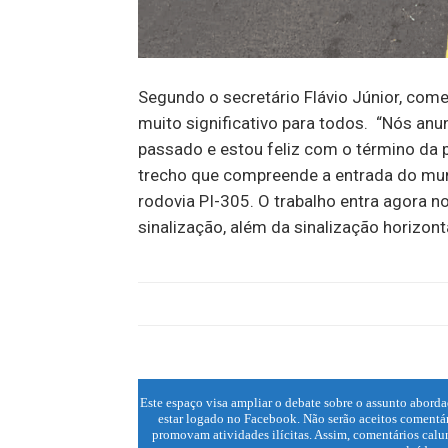
Segundo o secretário Flávio Júnior, com
muito significativo para todos. “Nós anu
passado e estou feliz com o término da p
trecho que compreende a entrada do mun
rodovia PI-305. O trabalho entra agora n
sinalização, além da sinalização horizon
Este espaço visa ampliar o debate sobre o assunto aborda
estar logado no Facebook. Não serão aceitos comentár
promovam atividades ilícitas. Assim, comentários calun