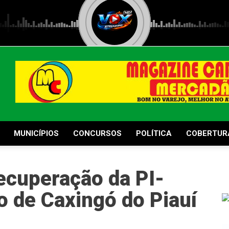
MUNICÍPIOS
CONCURSOS
POLÍTICA
COBERTUR
recuperação da PI-
o de Caxingó do Piauí