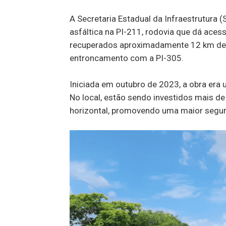
A Secretaria Estadual da Infraestrutura (
asfáltica na PI-211, rodovia que dá aces
recuperados aproximadamente 12 km de r
entroncamento com a PI-305.
Iniciada em outubro de 2023, a obra era
No local, estão sendo investidos mais de 
horizontal, promovendo uma maior segur