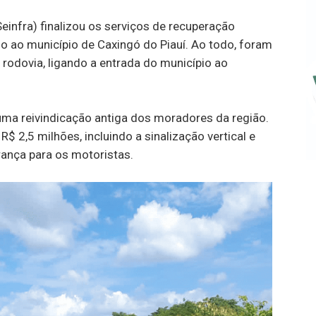
Seinfra) finalizou os serviços de recuperação
so ao município de Caxingó do Piauí. Ao todo, foram
odovia, ligando a entrada do município ao
 uma reivindicação antiga dos moradores da região.
R$ 2,5 milhões, incluindo a sinalização vertical e
ança para os motoristas.