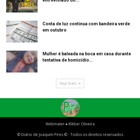
entrevistado do...
Conta de luz continua com bandeira verde
em outubro
Mulher é baleada na boca em casa durante
tentativa de homicídio...
Veja mais
Webmater ● Kléber Oliveira
© Diário de Joaquim Pires © - Todos os direitos reservados