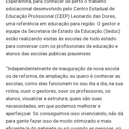
Esperantina, para conhecer de perto o trabalho
educacional desenvolvido pelo Centro Estadual de
Educação Proﬁssional (CEEP) Leonardo das Dores,
uma referência em educação para região. O gestor e
equipe da Secretaria de Estado da Educação (Seduc)
estão realizando visitas às escolas de todo estado
para conversar com os profissionais da educação e
alunos das escolas públicas piauienses.
“Independentemente de inauguração de nova escola
ou de reforma, de ampliação, eu quero é conhecer as
escolas, como elas funcionam no seu dia a dia, na sua
rotina, ouvir o gestores, ouvir os professores, os
alunos, visualizar a estrutura, quais são suas
necessidades, em que podemos melhorar e
aperfeiçoar. Só conseguimos isso vivenciando, não dá
para gente fazer isso de modo otimizado e mais
eficiente lá do gabinete ou só ouvindo as pessoas, só