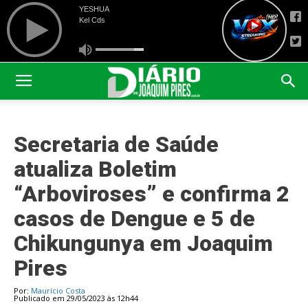
Secretaria de Saúde
atualiza Boletim
“Arboviroses” e confirma 2
casos de Dengue e 5 de
Chikungunya em Joaquim
Pires
Por:
Maurício Costa
Publicado em 29/05/2023 às 12h44