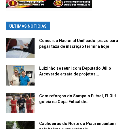
ÚLTIMAS NOTÍCIAS
Concurso Nacional Unificado: prazo para
pagar taxa de inscrição termina hoje
Luizinho se reuni com Deputado Júlio
Arcoverde e trata de projetos...
Com reforços do Sampaio Futsal, ELÓIH
goleia na Copa Futsal de...
Cachoeiras do Norte do Piauí encantam