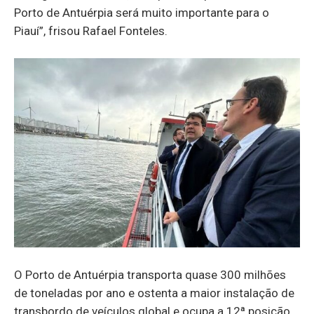
Porto de Antuérpia será muito importante para o
Piauí”, frisou Rafael Fonteles.
O Porto de Antuérpia transporta quase 300 milhões
de toneladas por ano e ostenta a maior instalação de
transbordo de veículos global e ocupa a 12ª posição