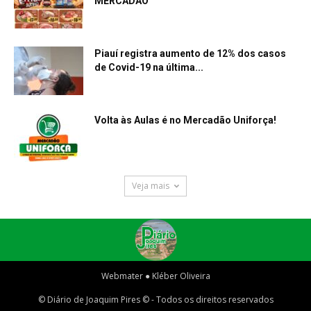
MERCADÃO
Piauí registra aumento de 12% dos casos
de Covid-19 na última...
Volta às Aulas é no Mercadão Uniforça!
Veja mais
Webmater ● Kléber Oliveira
© Diário de Joaquim Pires © - Todos os direitos reservados