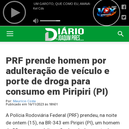
PRF prende homem por
adulteração de veículo e
porte de droga para
consumo em Piripiri (PI)
Por:
Maurício Costa
Publicado em 16/11/2023 às 18h01
A Polícia Rodoviária Federal (PRF) prendeu, na noite
de ontem (15), na BR-343 em Piripiri (PI), um homem