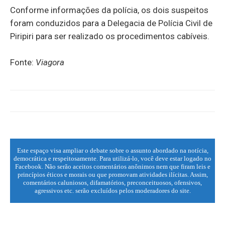
Conforme informações da polícia, os dois suspeitos
foram conduzidos para a Delegacia de Polícia Civil de
Piripiri para ser realizado os procedimentos cabíveis.
Fonte:
Viagora
Este espaço visa ampliar o debate sobre o assunto abordado na notícia,
democrática e respeitosamente. Para utilizá-lo, você deve estar logado no
Facebook. Não serão aceitos comentários anônimos nem que firam leis e
princípios éticos e morais ou que promovam atividades ilícitas. Assim,
comentários caluniosos, difamatórios, preconceituosos, ofensivos,
agressivos etc. serão excluídos pelos moderadores do site.