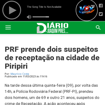
PRF prende dois suspeitos
de receptação na cidade de
Piripiri
Por:
Maurício Costa
Publicado em 11/03/2023 às 11h16
Na tarde dessa última quinta-feira (09), por volta das
14h, a Polícia Rodoviária Federal (PRF-PI), prendeu
dois homens, um de 69 e outro 21 anos, suspeitos do
crime de Receptação. A ação aconteceu após