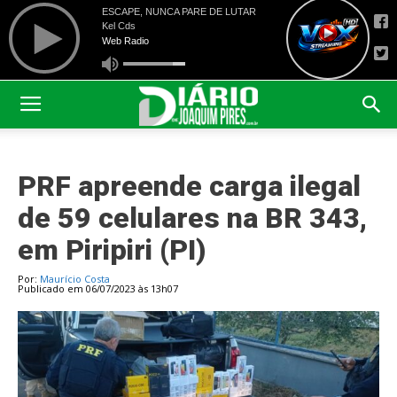
PRF apreende carga ilegal
de 59 celulares na BR 343,
em Piripiri (PI)
Por:
Maurício Costa
Publicado em 06/07/2023 às 13h07