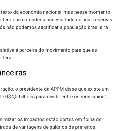
ntexto da economia nacional, mas nesse momento
a tem que entender a necessidade de usar reservas
ós não podemos sacrificar a população brasileira
slativa é parceira do movimento para que as
deral.
anceiras
aração, o presidente da APPM disse que existe um
 R$4,5 bilhões para dividir entre os municípios”,
nimizar os impactos estão cortes em folha de
irada de vantagens de salários de prefeitos,