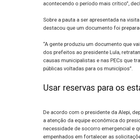
acontecendo o período mais crítico”, dec
Sobre a pauta a ser apresentada na visita
destacou que um documento foi preparado
“A gente produziu um documento que vai 
dos prefeitos ao presidente Lula, retrata
causas municipalistas e nas PECs que tr
públicas voltadas para os municípios”.
Usar reservas para os es
De acordo com o presidente da Alepi, dep
a atenção da equipe econômica do presid
necessidade de socorro emergencial e q
empenhados em fortalecer as solicitaçõe