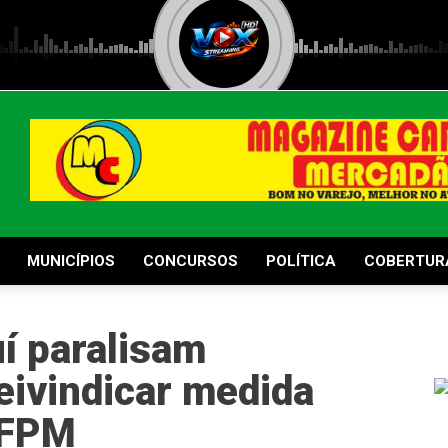
MUNICÍPIOS
CONCURSOS
POLÍTICA
COBERTUR
uí paralisam
reivindicar medida
 FPM