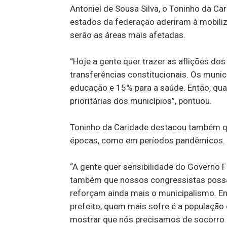
Antoniel de Sousa Silva, o Toninho da C
estados da federação aderiram à mobili
serão as áreas mais afetadas.
“Hoje a gente quer trazer as aflições d
transferências constitucionais. Os muni
educação e 15% para a saúde. Então,
qua
prioritárias dos municípios
”, pontuou.
Toninho da Caridade destacou também que
épocas, como em períodos pandêmicos.
“A gente quer sensibilidade do Governo F
também que nossos congressistas possa
reforçam ainda mais o municipalismo. En
prefeito,
quem mais sofre é a população qu
mostrar que nós precisamos de socorro 