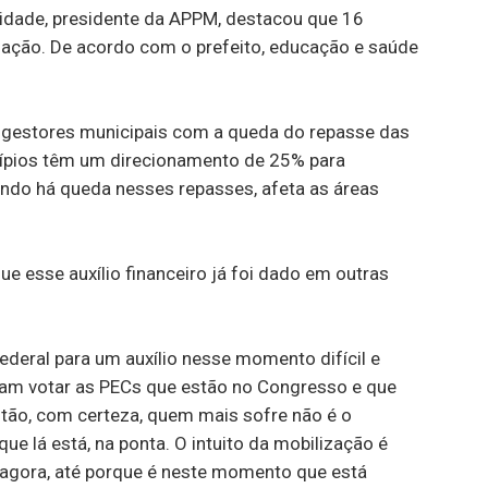
aridade, presidente da APPM, destacou que 16
zação. De acordo com o prefeito, educação e saúde
os gestores municipais com a queda do repasse das
cípios têm um direcionamento de 25% para
ndo há queda nesses repasses, afeta as áreas
 esse auxílio financeiro já foi dado em outras
ederal para um auxílio nesse momento difícil e
m votar as PECs que estão no Congresso e que
tão, com certeza, quem mais sofre não é o
e lá está, na ponta. O intuito da mobilização é
agora, até porque é neste momento que está