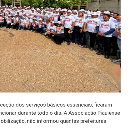
xceção dos serviços básicos essenciais, ficaram
cionar durante todo o dia.
A Associação Piauiense
obilização, não informou quantas prefeituras