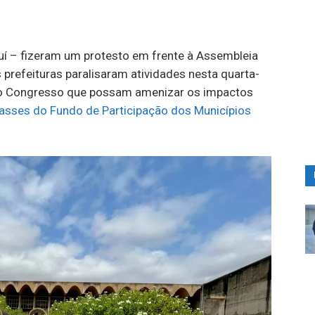
uí – fizeram um protesto em frente à Assembleia
s prefeituras
paralisaram atividades
nesta quarta-
 do Congresso que possam amenizar os impactos
asses do Fundo de Participação dos Municípios