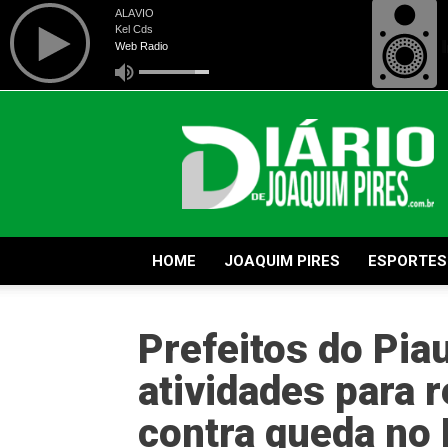
Diário
de
Joaquim
Pires
HOME
JOAQUIM PIRES
ESPORTES
Prefeitos do Pia
atividades para 
contra queda no