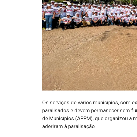
Os serviços de vários municípios, com e
paralisados e devem permanecer sem fun
de Municípios (APPM), que organizou a m
aderiram à paralisação.