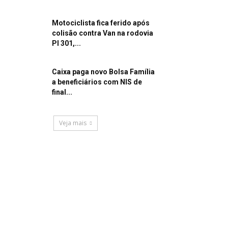
Motociclista fica ferido após
colisão contra Van na rodovia
PI 301,...
Caixa paga novo Bolsa Família
a beneficiários com NIS de
final...
Veja mais