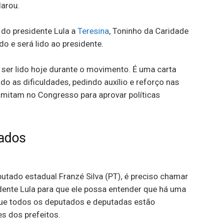
larou.
 do presidente Lula a
Teresina
, Toninho da Caridade
 e será lido ao presidente.
ser lido hoje durante o movimento. É uma carta
ndo as dificuldades, pedindo auxílio e reforço nas
amitam no Congresso para aprovar políticas
tados
utado estadual Franzé Silva (PT), é preciso chamar
ente Lula para que ele possa entender que há uma
ue todos os deputados e deputadas estão
s dos prefeitos.