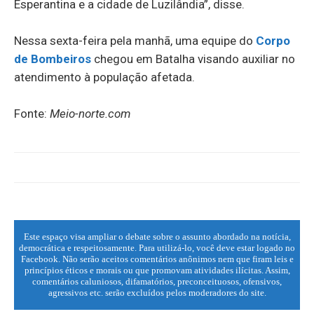
Esperantina e a cidade de Luzilândia”, disse.
Nessa sexta-feira pela manhã, uma equipe do
Corpo
de Bombeiros
chegou em Batalha visando auxiliar no
atendimento à população afetada.
Fonte:
Meio-norte.com
Este espaço visa ampliar o debate sobre o assunto abordado na notícia,
democrática e respeitosamente. Para utilizá-lo, você deve estar logado no
Facebook. Não serão aceitos comentários anônimos nem que firam leis e
princípios éticos e morais ou que promovam atividades ilícitas. Assim,
comentários caluniosos, difamatórios, preconceituosos, ofensivos,
agressivos etc. serão excluídos pelos moderadores do site.