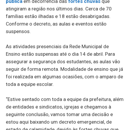
pública
em decorrência das
fortes chuvas
que
atingiram a região nos últimos dias. Cerca de 70
famílias estão ilhadas e 18 estão desabrigadas.
Conforme o decreto, as aulas e eventos estão
suspensos.
As atividades presenciais da Rede Municipal de
Ensino estão suspensas até o dia 14 de abril. Para
assegurar a segurança dos estudantes, as aulas vão
seguir de forma remota. Modalidade de ensino que já
foi realizada em algumas ocasiões, com o amparo de
toda a equipe escolar.
“Estive sentado com toda a equipe da prefeitura, além
de entidades e sindicatos, igrejas e chegamos à
seguinte conclusão, vamos tomar uma decisão e
estou aqui baixando um decreto emergencial, de
estado de calamidade, devido às fortes chuvas que