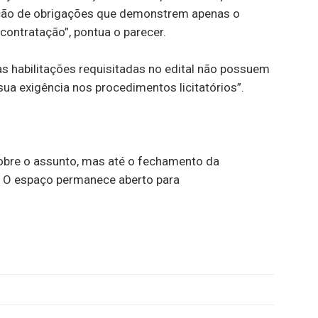
sição de obrigações que demonstrem apenas o
contratação”, pontua o parecer.
 habilitações requisitadas no edital não possuem
sua exigência nos procedimentos licitatórios”.
sobre o assunto, mas até o fechamento da
o. O espaço permanece aberto para