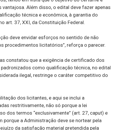
vantajosa. Além disso, o edital deve fazer apenas
alificação técnica e econômica, à garantia do
art. 37, XXI, da Constituição Federal.
ração deve envidar esforços no sentido de não
s procedimentos licitatórios”, reforça o parecer.
tas constatou que a exigência de certificado dos
 padronizados como qualificação técnica, no edital
siderada ilegal, restringe o caráter competitivo do
itação dos licitantes, e aqui se inclui a
adas restritivamente, não só porque a lei
o dos termos “exclusivamente” (art. 27, caput) e
bém porque a Administração deve se nortear pela
juízo da satisfação material pretendida pela