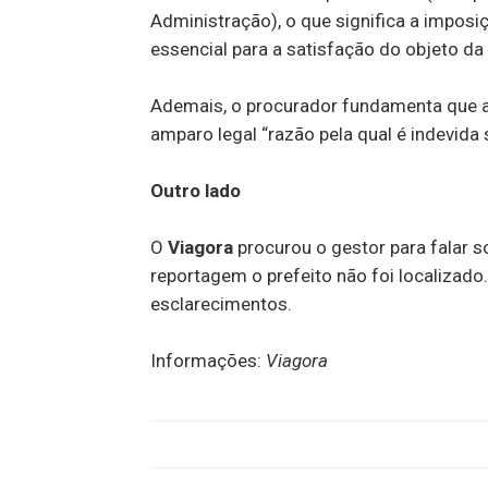
Administração), o que significa a impo
essencial para a satisfação do objeto da 
Ademais, o procurador fundamenta que as
amparo legal “razão pela qual é indevida 
Outro lado
O
Viagora
procurou o gestor para falar 
reportagem o prefeito não foi localizad
esclarecimentos.
Informações:
Viagora