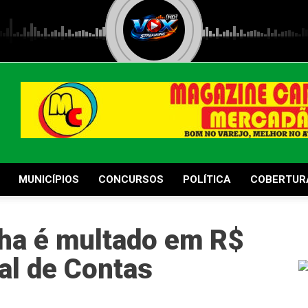
MUNICÍPIOS
CONCURSOS
POLÍTICA
COBERTUR
lha é multado em R$
nal de Contas