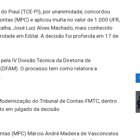
 do Piauí (TCE-PI), por unanimidade, concordou
ontas (MPC) e aplicou multa no valor de 1.000 UFR,
atalha, José Luiz Alves Machado, mais conhecido
ridade em Edital. A decisão foi proferida em 17 de
pela IV Divisão Técnica da Diretoria de
 (DFAM). O processo tem como relatora a
.
 Modernização do Tribunal de Contas-FMTC, dentro
ito em julgado da decisão.
Contas (MPC) Márcio André Madeira de Vasconcelos