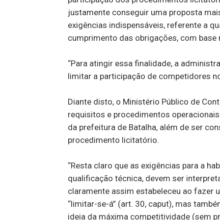
justamente conseguir uma proposta mais 
exigências indispensáveis, referente a qu
cumprimento das obrigações, com base no 
“Para atingir essa finalidade, a administ
limitar a participação de competidores no
Diante disto, o Ministério Público de Con
requisitos e procedimentos operacionais
da prefeitura de Batalha, além de ser con
procedimento licitatório.
“Resta claro que as exigências para a habil
qualificação técnica, devem ser interpret
claramente assim estabeleceu ao fazer us
“limitar-se-á” (art. 30, caput), mas tam
ideia da máxima competitividade (sem pre