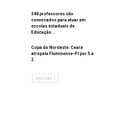
348 professores são
convocados para atuar em
escolas estaduais de
Educação...
Copa do Nordeste: Ceará
atropela Fluminense-PI por 5 a
2
Veja mais