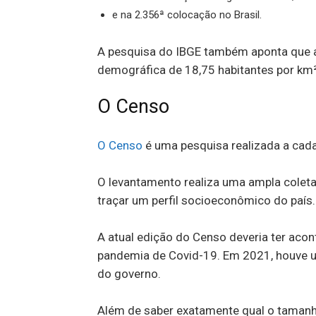
e na 2.356ª colocação no Brasil.
A pesquisa do IBGE também aponta que 
demográfica de 18,75 habitantes por km
O Censo
O Censo
é uma pesquisa realizada a cada 
O levantamento realiza uma ampla coleta
traçar um perfil socioeconômico do país.
A atual edição do Censo deveria ter aco
pandemia de Covid-19. Em 2021, houve u
do governo.
Além de saber exatamente qual o tamanh