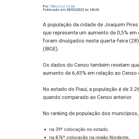
Por:
Maurício Costa
Publicado em 28/06/2023 às 14h36
A população da cidade de Joaquim Pires
que representa um aumento de 0,5% em 
foram divulgados nesta quarta-feira (28) 
(IBGE).
Os dados do Censo também revelam que 
aumento de 6,45% em relação ao Censo 
No estado do Piauí, a população é de 3.
quando comparado ao Censo anterior.
No ranking de população dos municípios,
na 39ª colocação no estado;
na 876ª colocação na região Nordeste;