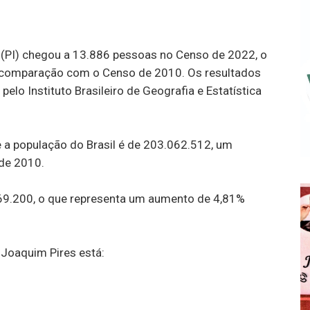
 (PI) chegou a 13.886 pessoas no Censo de 2022, o
comparação com o Censo de 2010. Os resultados
pelo Instituto Brasileiro de Geografia e Estatística
a população do Brasil é de 203.062.512, um
de 2010.
269.200, o que representa um aumento de 4,81%
 Joaquim Pires está: