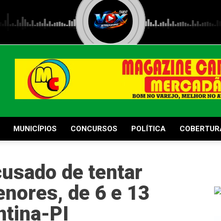
MUNICÍPIOS
CONCURSOS
POLÍTICA
COBERTUR
cusado de tentar
nores, de 6 e 13
ntina-PI