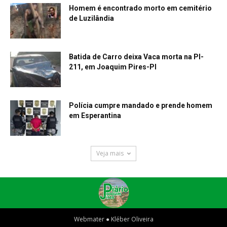
Homem é encontrado morto em cemitério
de Luzilândia
Batida de Carro deixa Vaca morta na PI-
211, em Joaquim Pires-PI
Polícia cumpre mandado e prende homem
em Esperantina
Veja mais
Webmater ● Kléber Oliveira