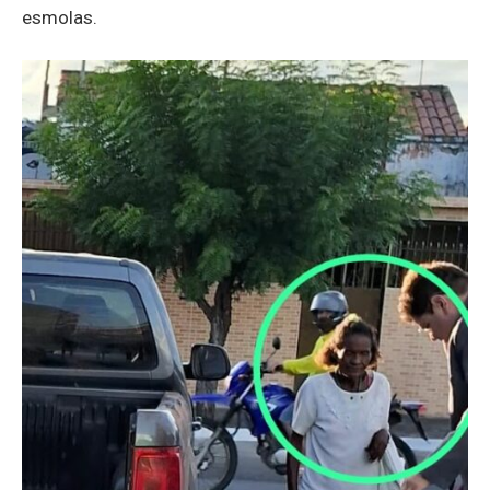
esmolas.