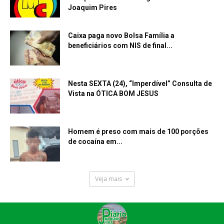
Joaquim Pires
Caixa paga novo Bolsa Família a
beneficiários com NIS de final...
Nesta SEXTA (24), “Imperdível” Consulta de
Vista na ÓTICA BOM JESUS
Homem é preso com mais de 100 porções
de cocaína em...
Veja mais