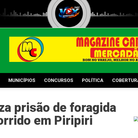
MUNICÍPIOS
CONCURSOS
POLÍTICA
COBERTUR
iza prisão de foragida
orrido em Piripiri