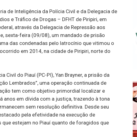
oria de Inteligência da Polícia Civil e da Delegacia de
os e Tráfico de Drogas – DFHT de Piripiri, em
Federal, através da Delegacia de Repressão aos
e, sexta-feira (09/08), um mandado de prisão
, uma das condenadas pelo latrocínio que vitimou o
corrido em 2014, na cidade de Piripiri, norte do
a Civil do Piauí (PC-PI), Yan Brayner, a prisão da
ração Lembrados”, uma operação continuada de
ração tem como objetivo primordial localizar e
á anos em dívida com a justiça, trazendo à tona
rmanecem sem resolução definitiva. Desde seu
estacado pela efetividade na execução de
 que estejam no Piauí quanto de foragidos que