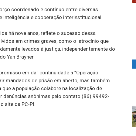
orço coordenado e contínuo entre diversas
 inteligência e cooperação interinstitucional.
gida há nove anos, reflete o sucesso dessa
olvidos em crimes graves, como o latrocínio que
idamente levados à justiça, independentemente do
do Yan Brayner.
ompromisso em dar continuidade à ”Operação
rir mandados de prisão em aberto, mas também
 que a população colabore na localização de
er denúncias anônimas pelo contato (86) 99492-
o site da PC-PI.