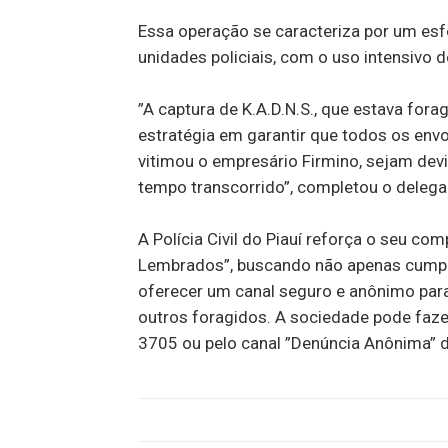
Essa operação se caracteriza por um esf
unidades policiais, com o uso intensivo de
”A captura de K.A.D.N.S., que estava fora
estratégia em garantir que todos os env
vitimou o empresário Firmino, sejam dev
tempo transcorrido”, completou o delega
A Polícia Civil do Piauí reforça o seu c
Lembrados”, buscando não apenas cump
oferecer um canal seguro e anônimo para
outros foragidos. A sociedade pode faz
3705 ou pelo canal ”Denúncia Anônima” d