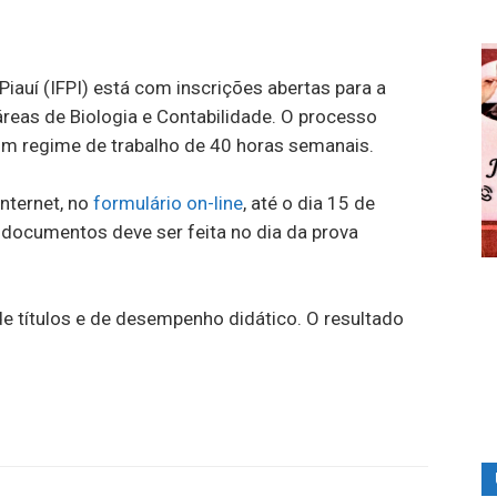
 Piauí (IFPI) está com inscrições abertas para a
reas de Biologia e Contabilidade. O processo
om regime de trabalho de 40 horas semanais.
internet, no
formulário on-line
, até o dia 15 de
s documentos deve ser feita no dia da prova
de títulos e de desempenho didático. O resultado