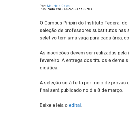
Por:
Maurício Costa
Publicado em 01/02/2023 às 09h03
O Campus Piripiri do Instituto Federal do
seleção de professores substitutos nas á
seletivo tem uma vaga para cada área, c
As inscrições devem ser realizadas pela 
fevereiro. A entrega dos títulos e demai
didática.
A seleção será feita por meio de provas 
final será publicado no dia 8 de março.
Baixe e leia o
edital
.