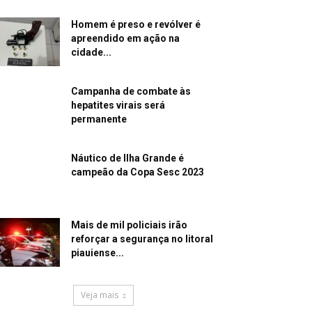
Homem é preso e revólver é
apreendido em ação na
cidade...
Campanha de combate às
hepatites virais será
permanente
Náutico de Ilha Grande é
campeão da Copa Sesc 2023
Mais de mil policiais irão
reforçar a segurança no litoral
piauiense...
Veja mais