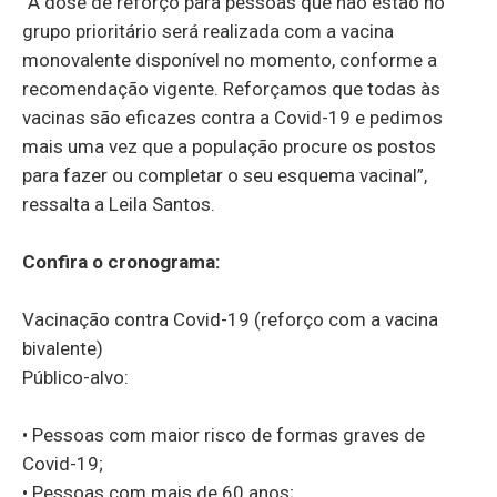
“A dose de reforço para pessoas que não estão no
grupo prioritário será realizada com a vacina
monovalente disponível no momento, conforme a
recomendação vigente. Reforçamos que todas às
vacinas são eficazes contra a Covid-19 e pedimos
mais uma vez que a população procure os postos
para fazer ou completar o seu esquema vacinal”,
ressalta a Leila Santos.
Confira o cronograma:
Vacinação contra Covid-19 (reforço com a vacina
bivalente)
Público-alvo:
• Pessoas com maior risco de formas graves de
Covid-19;
• Pessoas com mais de 60 anos;