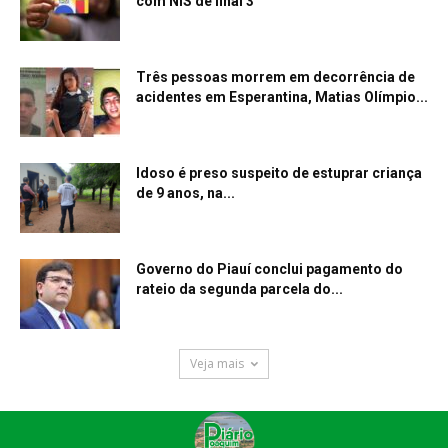
com NIS de final 3
Três pessoas morrem em decorrência de
acidentes em Esperantina, Matias Olímpio...
Idoso é preso suspeito de estuprar criança
de 9 anos, na...
Governo do Piauí conclui pagamento do
rateio da segunda parcela do...
Veja mais