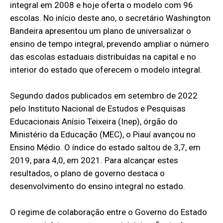
integral em 2008 e hoje oferta o modelo com 96
escolas. No início deste ano, o secretário Washington
Bandeira apresentou um plano de universalizar o
ensino de tempo integral, prevendo ampliar o número
das escolas estaduais distribuídas na capital e no
interior do estado que oferecem o modelo integral.
Segundo dados publicados em setembro de 2022
pelo Instituto Nacional de Estudos e Pesquisas
Educacionais Anísio Teixeira (Inep), órgão do
Ministério da Educação (MEC), o Piauí avançou no
Ensino Médio. O índice do estado saltou de 3,7, em
2019, para 4,0, em 2021. Para alcançar estes
resultados, o plano de governo destaca o
desenvolvimento do ensino integral no estado.
O regime de colaboração entre o Governo do Estado