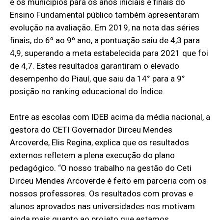
e os municípios para os anos iniciais e finais do
Ensino Fundamental público também apresentaram
evolução na avaliação. Em 2019, na nota das séries
finais, do 6º ao 9º ano, a pontuação saiu de 4,3 para
4,9, superando a meta estabelecida para 2021 que foi
de 4,7. Estes resultados garantiram o elevado
desempenho do Piauí, que saiu da 14° para a 9°
posição no ranking educacional do Índice.
Entre as escolas com IDEB acima da média nacional, a
gestora do CETI Governador Dirceu Mendes
Arcoverde, Elis Regina, explica que os resultados
externos refletem a plena execução do plano
pedagógico. “O nosso trabalho na gestão do Ceti
Dirceu Mendes Arcoverde é feito em parceria com os
nossos professores. Os resultados com provas e
alunos aprovados nas universidades nos motivam
ainda mais quanto ao projeto que estamos