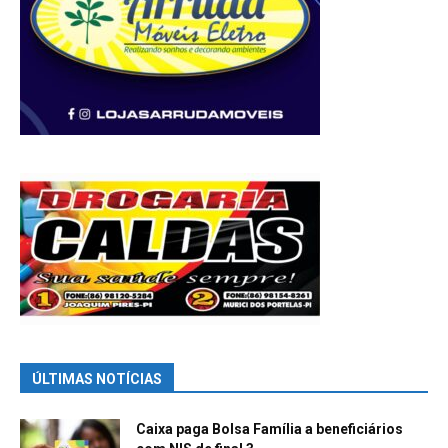
ÚLTIMAS NOTÍCIAS
Caixa paga Bolsa Família a beneficiários