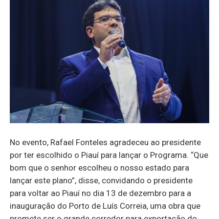
No evento, Rafael Fonteles agradeceu ao presidente
por ter escolhido o Piauí para lançar o Programa. “Que
bom que o senhor escolheu o nosso estado para
lançar este plano”, disse, convidando o presidente
para voltar ao Piauí no dia 13 de dezembro para a
inauguração do Porto de Luís Correia, uma obra que
promete ser o grande corredor para exportação do