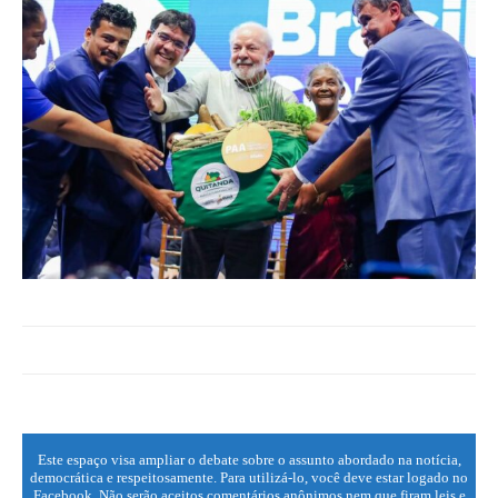
Este espaço visa ampliar o debate sobre o assunto abordado na notícia,
democrática e respeitosamente. Para utilizá-lo, você deve estar logado no
Facebook. Não serão aceitos comentários anônimos nem que firam leis e