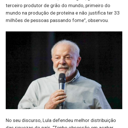
terceiro produtor de grão do mundo, primeiro do
mundo na produção de proteína e não justifica ter 33
milhões de pessoas passando fome”, observou.
No seu discurso, Lula defendeu melhor distribuição
das riquezas do país. “Tenho obsessão em acabar