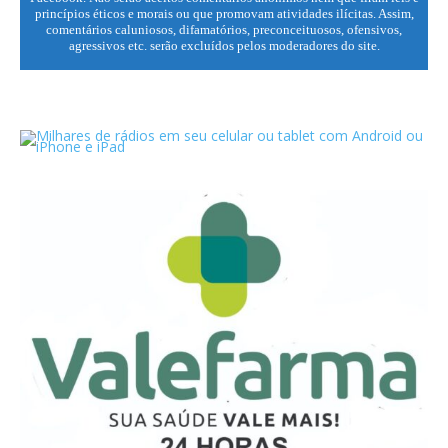
princípios éticos e morais ou que promovam atividades ilícitas. Assim,
comentários caluniosos, difamatórios, preconceituosos, ofensivos,
agressivos etc. serão excluídos pelos moderadores do site.