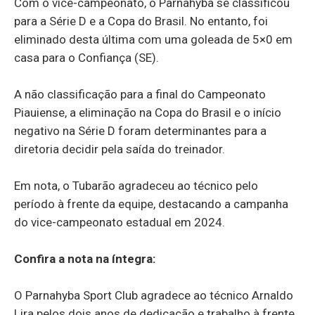
Com o vice-campeonato, o Parnahyba se classificou
para a Série D e a Copa do Brasil. No entanto, foi
eliminado desta última com uma goleada de 5×0 em
casa para o Confiança (SE).
A não classificação para a final do Campeonato
Piauiense, a eliminação na Copa do Brasil e o início
negativo na Série D foram determinantes para a
diretoria decidir pela saída do treinador.
Em nota, o Tubarão agradeceu ao técnico pelo
período à frente da equipe, destacando a campanha
do vice-campeonato estadual em 2024.
Confira a nota na íntegra:
O Parnahyba Sport Club agradece ao técnico Arnaldo
Lira pelos dois anos de dedicação e trabalho à frente