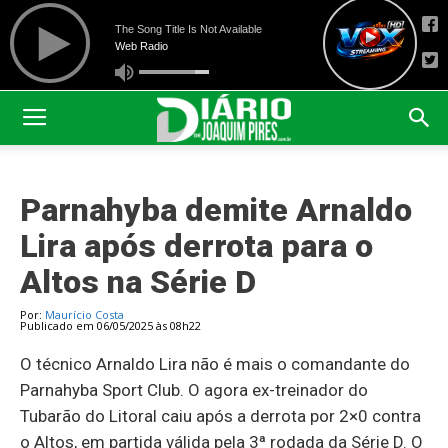
Parnahyba demite Arnaldo
Lira após derrota para o
Altos na Série D
Por:
Maurício Costa
Publicado em 06/05/2025 às 08h22
O técnico Arnaldo Lira não é mais o comandante do
Parnahyba Sport Club. O agora ex-treinador do
Tubarão do Litoral caiu após a derrota por 2×0 contra
o Altos, em partida válida pela 3ª rodada da Série D. O