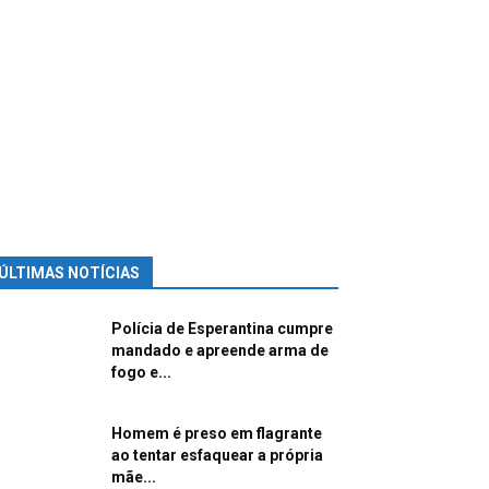
ÚLTIMAS NOTÍCIAS
Polícia de Esperantina cumpre
mandado e apreende arma de
fogo e...
Homem é preso em flagrante
ao tentar esfaquear a própria
mãe...