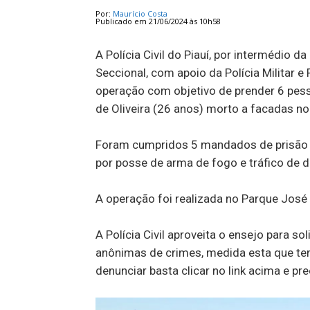
Por:
Maurício Costa
Publicado em 21/06/2024 às 10h58
A Polícia Civil do Piauí, por intermédio d
Seccional, com apoio da Polícia Militar 
operação com objetivo de prender 6 pes
de Oliveira (26 anos) morto a facadas n
Foram cumpridos 5 mandados de prisão p
por posse de arma de fogo e tráfico de 
A operação foi realizada no Parque José
A Polícia Civil aproveita o ensejo para so
anônimas de crimes, medida esta que tem 
denunciar basta clicar no link acima e p