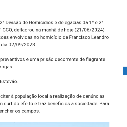
a 2ª Divisão de Homicídios e delegacias da 1ª e 2ª
e FICCO, deflagrou na manhã de hoje (21/06/2024)
soas envolvidas no homicídio de Francisco Leandro
o dia 02/09/2023.
reventivos e uma prisão decorrente de flagrante
drogas.
 Estevão.
licitar à população local a realização de denúncias
surtido efeito e traz benefícios a sociedade. Para
reencher os campos.