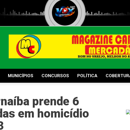
MUNICÍPIOS
CONCURSOS
POLÍTICA
COBERTUR
naíba prende 6
das em homicídio
3