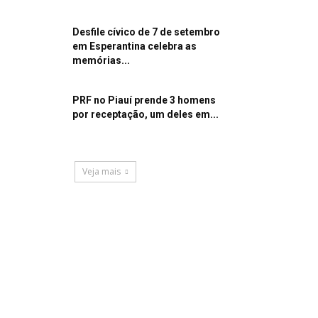
Desfile cívico de 7 de setembro
em Esperantina celebra as
memórias...
PRF no Piauí prende 3 homens
por receptação, um deles em...
Veja mais