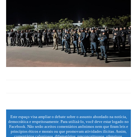
Este espaço visa ampliar o debate sobre o assunto abordado na notícia,
democrática e respeitosamente. Para utilizá-lo, você deve estar logado no
Facebook. Não serão aceitos comentários anônimos nem que firam leis e
princípios éticos e morais ou que promovam atividades ilícitas. Assim,
comentários caluniosos, difamatórios, preconceituosos, ofensivos,