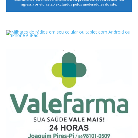
agressivos etc. serão excluídos pelos moderadores do site.