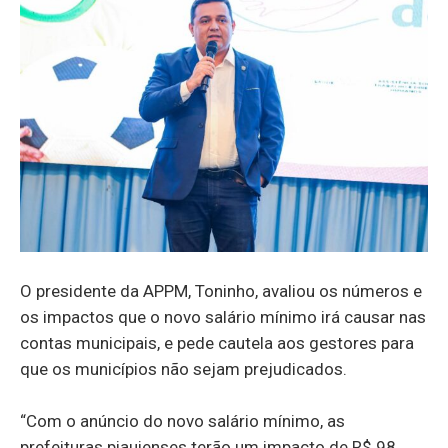
O presidente da APPM, Toninho, avaliou os números e
os impactos que o novo salário mínimo irá causar nas
contas municipais, e pede cautela aos gestores para
que os municípios não sejam prejudicados.
“Com o anúncio do novo salário mínimo, as
prefeituras piauienses terão um impacto de R$ 98