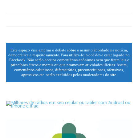
Este espaço visa ampliar o debate sobre o assunto abordado na notícia,
democrática e respeitosamente. Para utilizá-lo, você deve estar logado no
Facebook. Não serão aceitos comentários anônimos nem que firam leis e
princípios éticos e morais ou que promovam atividades ilícitas. Assim,
comentários caluniosos, difamatórios, preconceituosos, ofensivos,
agressivos etc. serão excluídos pelos moderadores do site.