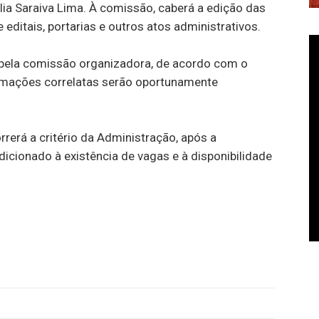
lia Saraiva Lima. À comissão, caberá a edição das
editais, portarias e outros atos administrativos.
pela comissão organizadora, de acordo com o
ormações correlatas serão oportunamente
rerá a critério da Administração, após a
icionado à existência de vagas e à disponibilidade