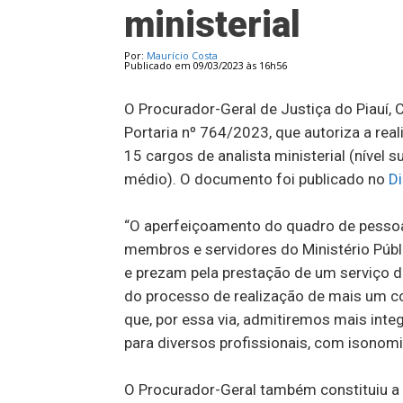
ministerial
Por:
Maurício Costa
Publicado em 09/03/2023 às 16h56
O Procurador-Geral de Justiça do Piauí, 
Portaria nº 764/2023, que autoriza a rea
15 cargos de analista ministerial (nível s
médio). O documento foi publicado no
Di
“O aperfeiçoamento do quadro de pessoal
membros e servidores do Ministério Públ
e prezam pela prestação de um serviço d
do processo de realização de mais um co
que, por essa via, admitiremos mais int
para diversos profissionais, com isonomia
O Procurador-Geral também constituiu a