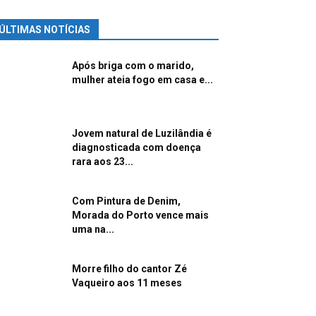
ÚLTIMAS NOTÍCIAS
Após briga com o marido,
mulher ateia fogo em casa e...
Jovem natural de Luzilândia é
diagnosticada com doença
rara aos 23...
Com Pintura de Denim,
Morada do Porto vence mais
uma na...
Morre filho do cantor Zé
Vaqueiro aos 11 meses