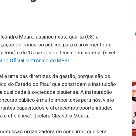
Cleandro Moura, assinou nesta quarta (08) a
lização de concurso público para o provimento de
uperior) e de 15 cargos de técnico ministerial (nível
ário Oficial Eletrônico do MPPI
.
 é uma das diretrizes da gestão, porque são os
ico do Estado do Piauí que constroem a instituição
e qualidade à sociedade piauiense. A instauração
ncurso público é muito importante para nós, visto
egrantes capacitados e oferecemos oportunidades
 e eficiência”, declara Cleandro Moura.
 comissão organizadora do concurso, que será