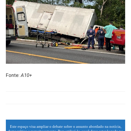
Fonte:
A10+
Este espaço visa ampliar o debate sobre o assunto abordado na notícia,