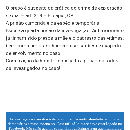
O preso é suspeito da prática do crime de exploração
sexual – art. 218 – B, caput, CP.
A prisão cumprida é da espécie temporária.
Essa é a quarta prisão da investigação. Anteriormente
já tinham sido presos a mãe e o padrasto das vítimas,
bem como um outro homem que também é suspeito
de envolvimento no caso.
Com a ação de hoje foi concluída a prisão de todos
os investigados no caso!
Este espaço visa ampliar o debate sobre o assunto abordado na notícia,
democrática e respeitosamente. Para utilizá-lo, você deve estar logado no
Facebook. Não serão aceitos comentários anônimos nem que firam leis e