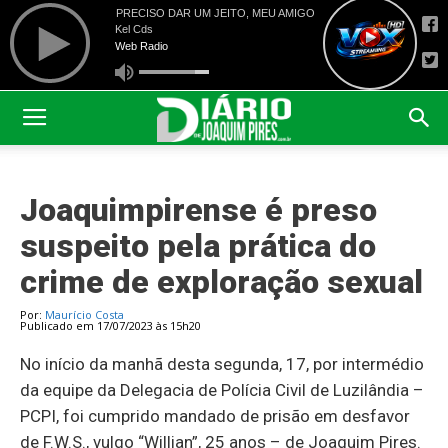
Joaquimpirense é preso
suspeito pela prática do
crime de exploração sexual
Por:
Maurício Costa
Publicado em 17/07/2023 às 15h20
No início da manhã desta segunda, 17, por intermédio
da equipe da Delegacia de Polícia Civil de Luzilândia –
PCPI, foi cumprido mandado de prisão em desfavor
de F.W.S., vulgo “Willian”, 25 anos – de Joaquim Pires.