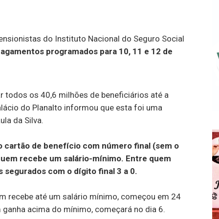
nsionistas do Instituto Nacional do Seguro Social
agamentos programados para 10, 11 e 12 de
 todos os 40,6 milhões de beneficiários até a
lácio do Planalto informou que esta foi uma
la da Silva.
 cartão de benefício com número final (sem o
de quem recebe um salário-mínimo. Entre quem
 segurados com o dígito final 3 a 0.
em recebe até um salário mínimo, começou em 24
m ganha acima do mínimo, começará no dia 6.