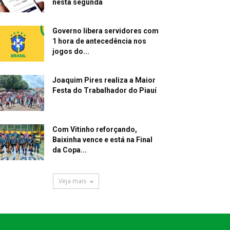
nesta segunda
Governo libera servidores com
1 hora de antecedência nos
jogos do...
Joaquim Pires realiza a Maior
Festa do Trabalhador do Piauí
Com Vitinho reforçando,
Baixinha vence e está na Final
da Copa...
Veja mais