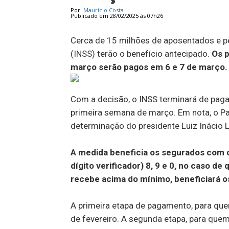
Por:
Maurício Costa
Publicado em 28/02/2025 às 07h26
Cerca de 15 milhões de aposentados e pe
(INSS) terão o benefício antecipado.
Os p
março serão pagos em 6 e 7 de março.
Com a decisão, o INSS terminará de pagar
primeira semana de março. Em nota, o Pa
determinação do presidente Luiz Inácio Lu
A medida beneficia os segurados com o
dígito verificador) 8, 9 e 0, no caso 
recebe acima do mínimo, beneficiará os
A primeira etapa de pagamento, para qu
de fevereiro. A segunda etapa, para que