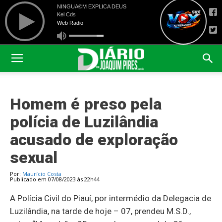
Homem é preso pela
polícia de Luzilândia
acusado de exploração
sexual
Por:
Maurício Costa
Publicado em 07/08/2023 às 22h44
A Polícia Civil do Piauí, por intermédio da Delegacia de
Luzilândia, na tarde de hoje – 07, prendeu M.S.D.,