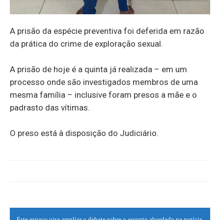
A prisão da espécie preventiva foi deferida em razão
da prática do crime de exploração sexual.
A prisão de hoje é a quinta já realizada – em um
processo onde são investigados membros de uma
mesma família – inclusive foram presos a mãe e o
padrasto das vítimas.
O preso está à disposição do Judiciário.
Este espaço visa ampliar o debate sobre o assunto abordado na notícia,