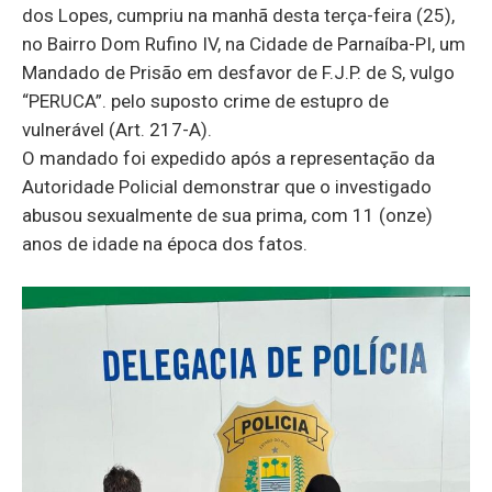
dos Lopes, cumpriu na manhã desta terça-feira (25),
no Bairro Dom Rufino IV, na Cidade de Parnaíba-PI, um
Mandado de Prisão em desfavor de F.J.P. de S, vulgo
“PERUCA”. pelo suposto crime de estupro de
vulnerável (Art. 217-A).
O mandado foi expedido após a representação da
Autoridade Policial demonstrar que o investigado
abusou sexualmente de sua prima, com 11 (onze)
anos de idade na época dos fatos.