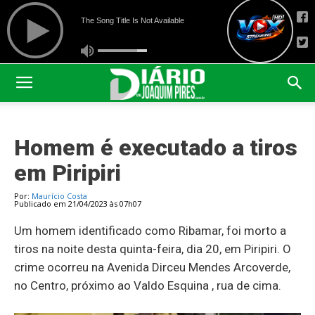
Homem é executado a tiros
em Piripiri
Por:
Maurício Costa
Publicado em 21/04/2023 às 07h07
Um homem identificado como Ribamar, foi morto a
tiros na noite desta quinta-feira, dia 20, em Piripiri. O
crime ocorreu na Avenida Dirceu Mendes Arcoverde,
no Centro, próximo ao Valdo Esquina , rua de cima.