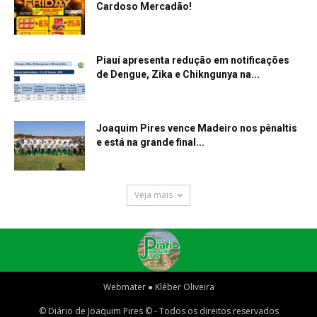
Cardoso Mercadão!
Piauí apresenta redução em notificações
de Dengue, Zika e Chikngunya na...
Joaquim Pires vence Madeiro nos pênaltis
e está na grande final...
Veja mais
Webmater ● Kléber Oliveira
© Diário de Joaquim Pires © - Todos os direitos reservados