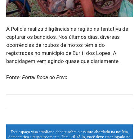
A Polícia realiza diligências na região na tentativa de
capturar os bandidos. Nos últimos dias, diversas
ocorrências de roubos de motos têm sido
registradas no município de Buriti dos Lopes. A
bandidagem vem agindo quase que diariamente.
Fonte:
Portal Boca do Povo
Este espaço visa ampliar o debate sobre o assunto abordado na notícia,
democrática e respeitosamente. Para utilizá-lo, você deve estar logado no