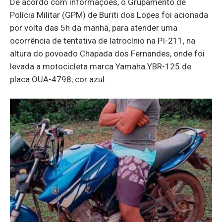
De acordo com informações, o Grupamento de
Polícia Militar (GPM) de Buriti dos Lopes foi acionada
por volta das 5h da manhã, para atender uma
ocorrência de tentativa de latrocínio na PI-211, na
altura do povoado Chapada dos Fernandes, onde foi
levada a motocicleta marca Yamaha YBR-125 de
placa OUA-4798, cor azul.